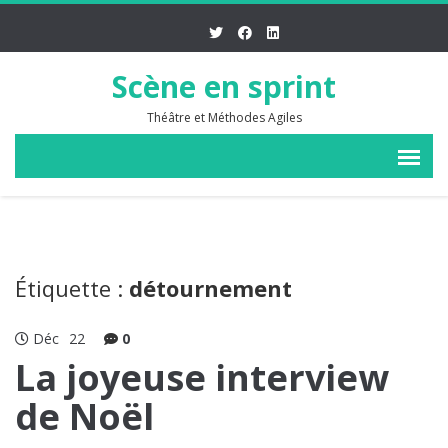
Scène en sprint
Théâtre et Méthodes Agiles
Étiquette :
détournement
Déc
22
0
La joyeuse interview
de Noël