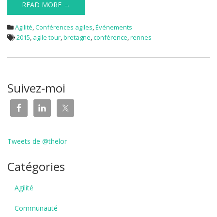
READ MORE →
Agilité
,
Conférences agiles
,
Événements
2015
,
agile tour
,
bretagne
,
conférence
,
rennes
Suivez-moi
Tweets de @thelor
Catégories
Agilité
Communauté