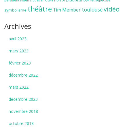
rocky horror picture show
persistent systems
poésie
rétrospective
théâtre
vidéo
toulouse
Tim Member
symbolisme
Archives
avril 2023
mars 2023
février 2023
décembre 2022
mars 2022
décembre 2020
novembre 2018
octobre 2018