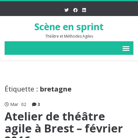
Scène en sprint
Théâtre et Méthodes Agiles
Étiquette :
bretagne
Mar
02
3
Atelier de théâtre
agile à Brest – février