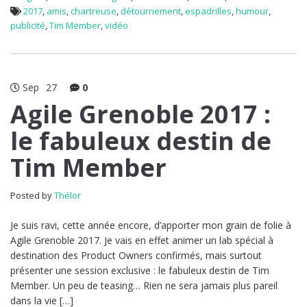
2017
,
amis
,
chartreuse
,
détournement
,
espadrilles
,
humour
,
publicité
,
Tim Member
,
vidéo
Sep
27
0
Agile Grenoble 2017 :
le fabuleux destin de
Tim Member
Posted by
Thélor
Je suis ravi, cette année encore, d’apporter mon grain de folie à
Agile Grenoble 2017. Je vais en effet animer un lab spécial à
destination des Product Owners confirmés, mais surtout
présenter une session exclusive : le fabuleux destin de Tim
Member. Un peu de teasing… Rien ne sera jamais plus pareil
dans la vie […]