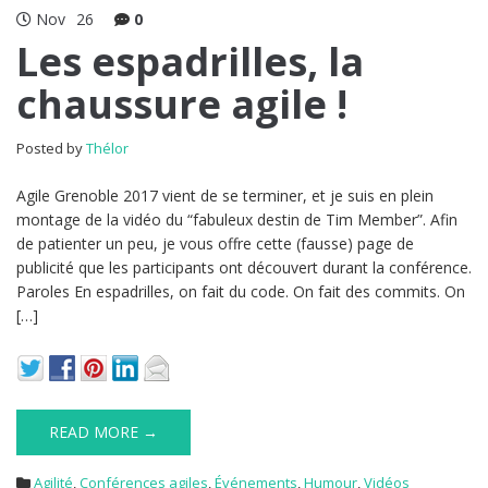
Nov
26
0
Les espadrilles, la
chaussure agile !
Posted by
Thélor
Agile Grenoble 2017 vient de se terminer, et je suis en plein
montage de la vidéo du “fabuleux destin de Tim Member”. Afin
de patienter un peu, je vous offre cette (fausse) page de
publicité que les participants ont découvert durant la conférence.
Paroles En espadrilles, on fait du code. On fait des commits. On
[…]
READ MORE →
Agilité
,
Conférences agiles
,
Événements
,
Humour
,
Vidéos