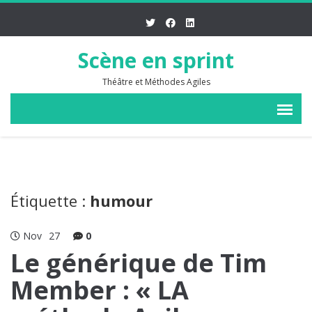
Scène en sprint
Théâtre et Méthodes Agiles
Étiquette :
humour
Nov
27
0
Le générique de Tim
Member : « LA