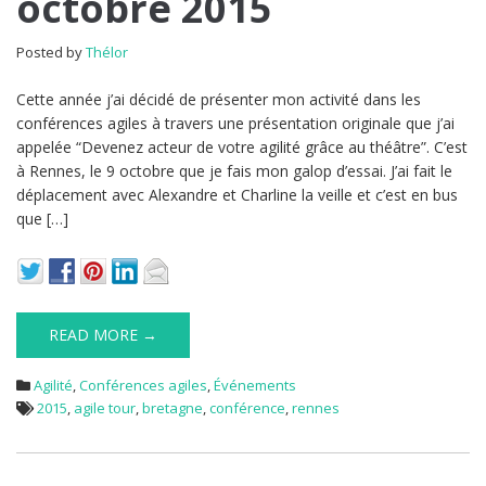
octobre 2015
Posted by
Thélor
Cette année j’ai décidé de présenter mon activité dans les
conférences agiles à travers une présentation originale que j’ai
appelée “Devenez acteur de votre agilité grâce au théâtre”. C’est
à Rennes, le 9 octobre que je fais mon galop d’essai. J’ai fait le
déplacement avec Alexandre et Charline la veille et c’est en bus
que […]
READ MORE →
Agilité
,
Conférences agiles
,
Événements
2015
,
agile tour
,
bretagne
,
conférence
,
rennes