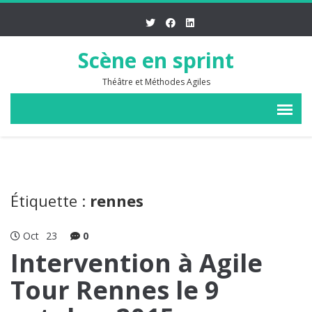
Scène en sprint
Théâtre et Méthodes Agiles
Étiquette :
rennes
Oct
23
0
Intervention à Agile
Tour Rennes le 9