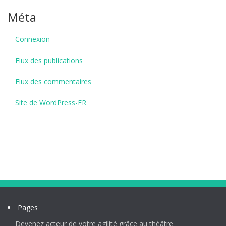
Méta
Connexion
Flux des publications
Flux des commentaires
Site de WordPress-FR
Pages
Devenez acteur de votre agilité grâce au théâtre