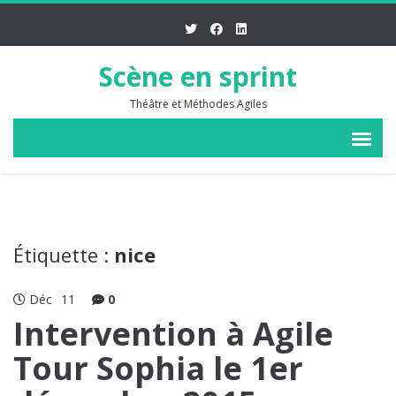
Scène en sprint
Théâtre et Méthodes Agiles
Étiquette :
nice
Déc
11
0
Intervention à Agile
Tour Sophia le 1er