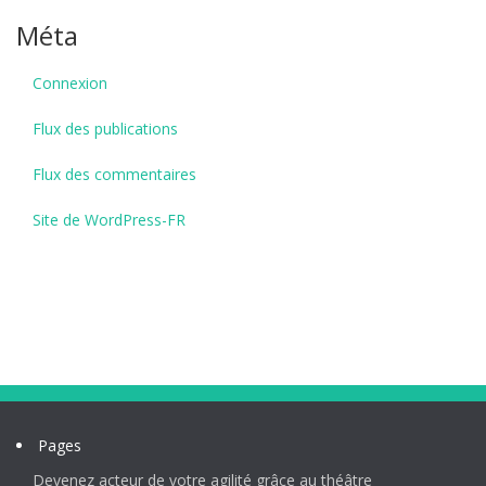
Méta
Connexion
Flux des publications
Flux des commentaires
Site de WordPress-FR
Pages
Devenez acteur de votre agilité grâce au théâtre