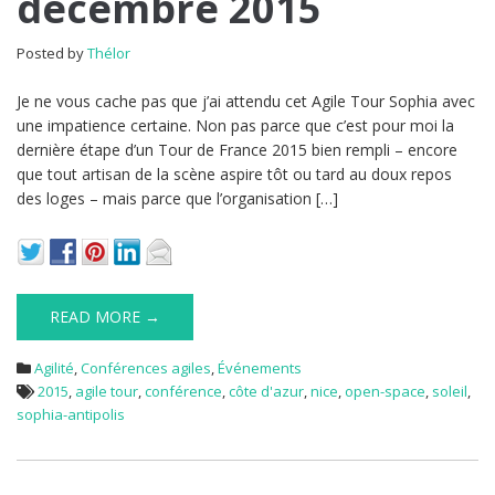
décembre 2015
Posted by
Thélor
Je ne vous cache pas que j’ai attendu cet Agile Tour Sophia avec
une impatience certaine. Non pas parce que c’est pour moi la
dernière étape d’un Tour de France 2015 bien rempli – encore
que tout artisan de la scène aspire tôt ou tard au doux repos
des loges – mais parce que l’organisation […]
READ MORE →
Agilité
,
Conférences agiles
,
Événements
2015
,
agile tour
,
conférence
,
côte d'azur
,
nice
,
open-space
,
soleil
,
sophia-antipolis