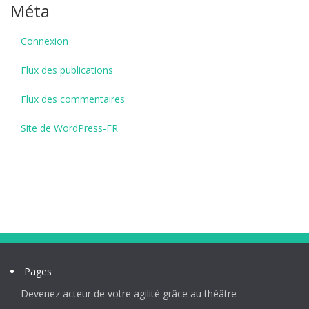
Méta
Connexion
Flux des publications
Flux des commentaires
Site de WordPress-FR
Pages
Devenez acteur de votre agilité grâce au théâtre