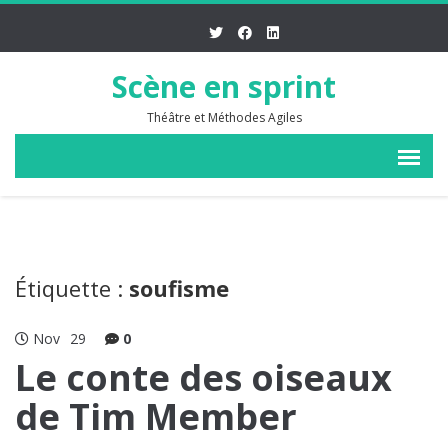
Scène en sprint
Théâtre et Méthodes Agiles
Étiquette :
soufisme
Nov
29
0
Le conte des oiseaux
de Tim Member