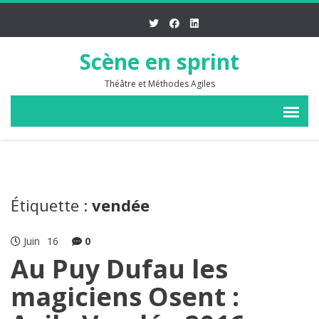
Scène en sprint
Théâtre et Méthodes Agiles
Étiquette :
vendée
Juin
16
0
Au Puy Dufau les
magiciens Osent :