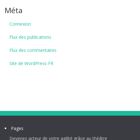
Méta
Connexion
Flux des publications
Flux des commentaires
Site de WordPress-FR
Pages
Devenez acteur de votre agilité grâce au théâtre